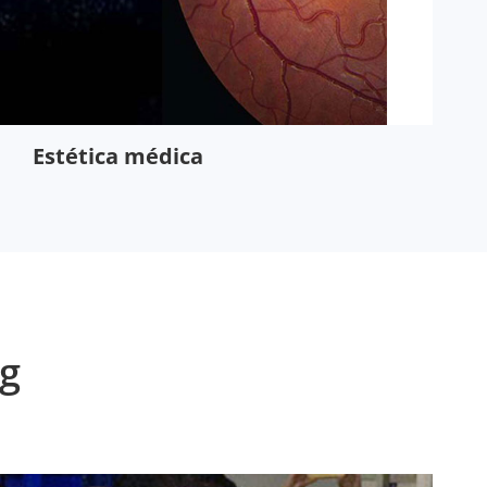
Estética médica
g