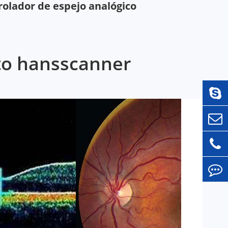
olador de espejo analógico
cto hansscanner