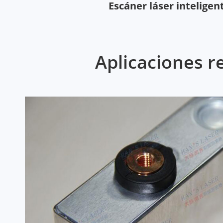
Escáner láser inteligen
Aplicaciones r