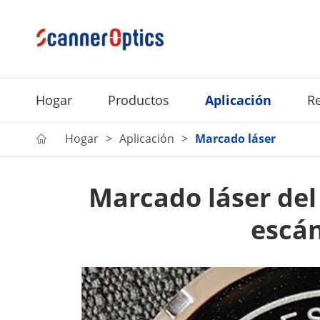
Hogar
Productos
Aplicación
R
Hogar
Aplicación
Marcado láser

Marcado láser del 
escá