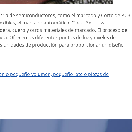
dustria de semiconductores, como el marcado y Corte de PCB
exibles, el marcado automático IC, etc. Se utiliza
adera, cuero y otros materiales de marcado. El proceso de
cia. Ofrecemos diferentes puntos de luz y niveles de
s unidades de producción para proporcionar un diseño
lumen o pequeño volumen, pequeño lote o piezas de