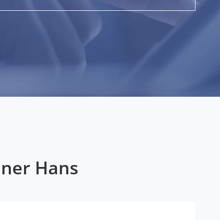
áner Hans