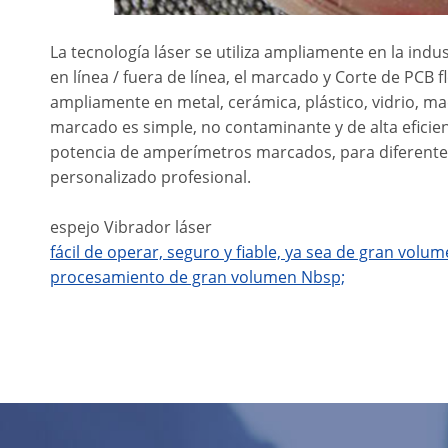
La tecnología láser se utiliza ampliamente en la in
en línea / fuera de línea, el marcado y Corte de PCB fl
ampliamente en metal, cerámica, plástico, vidrio, m
marcado es simple, no contaminante y de alta eficien
potencia de amperímetros marcados, para diferente
personalizado profesional.
espejo Vibrador láser
fácil de operar, seguro y fiable, ya sea de gran vo
procesamiento de gran volumen Nbsp;