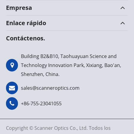
Empresa
Enlace rápido
Contáctenos.
Building B2&B10, Taohuayuan Science and
Technology Innovation Park, Xixiang, Bao'an,
Shenzhen, China.
sales@scanneroptics.com
+86-755-23041055
Copyright ©
Scanner Optics Co., Ltd.
Todos los