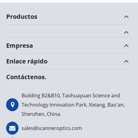
Productos
Empresa
Enlace rápido
Contáctenos.
Building B2&B10, Taohuayuan Science and
Technology Innovation Park, Xixiang, Bao'an,
Shenzhen, China.
sales@scanneroptics.com